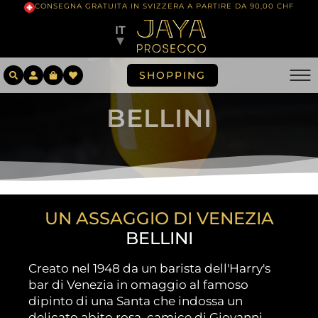
CONSEGNA GRATUITA IN SVIZZERA A PARTIRE DA 90,00 CHF
IT
▼
SHOPPING
BELLINI
UN ASSAGGIO DI VENEZIA
BELLINI
Creato nel 1948 da un barista dell'Harry's
bar di Venezia in omaggio al famoso
dipinto di una Santa che indossa un
delicato abito rosa.
camice
di Giovanni