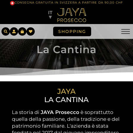
CONSEGNA GRATUITA IN SVIZZERA A PARTIRE DA 90,00 CHF
IT
▼
SHOPPING
La Cantina
JAYA
LA CANTINA
La storia di
JAYA Prosecco
è soprattutto
quella della passione, della tradizione e del
patrimonio familiare. L'azienda è stata
fondata nel 2017 dal giovane imprenditore