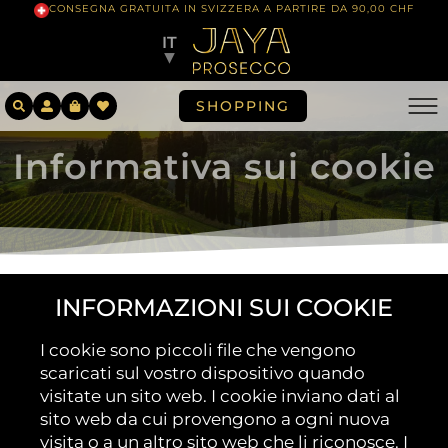
CONSEGNA GRATUITA IN SVIZZERA A PARTIRE DA 90,00 CHF
IT
▼
SHOPPING
Informativa sui cookie
INFORMAZIONI SUI COOKIE
I cookie sono piccoli file che vengono
scaricati sul vostro dispositivo quando
visitate un sito web. I cookie inviano dati al
sito web da cui provengono a ogni nuova
visita o a un altro sito web che li riconosce. I