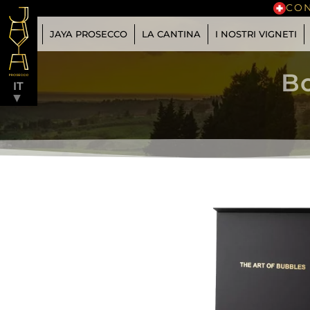
CON
JAYA PROSECCO
LA CANTINA
I NOSTRI VIGNETI
▼
Bo
IT
▼