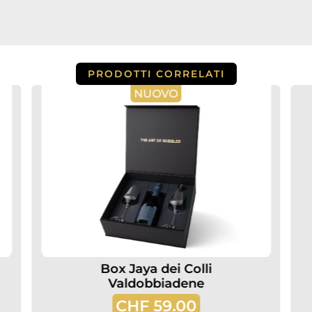
PRODOTTI CORRELATI
NUOVO
Box Jaya dei Colli
Valdobbiadene
CHF
59.00