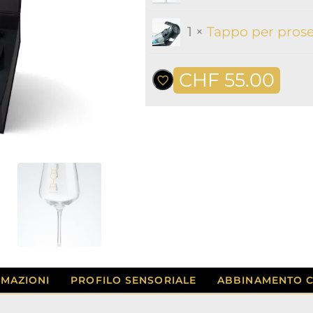
1 ×
Tappo per pros
CHF
55.00
MAZIONI
PROFILO SENSORIALE
ABBINAMENTO C