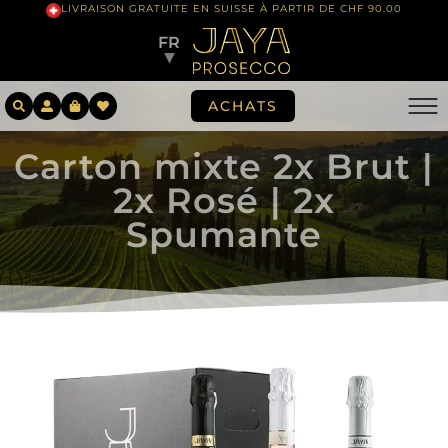
LIVRAISON GRATUITE EN SUISSE À PARTIR DE CHF 90.00
FR
▼
ACHATS
Carton mixte 2x Brut |
2x Rosé | 2x
Spumante