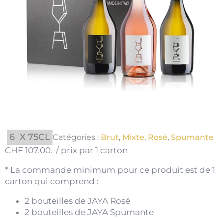
6
X 75CL
Catégories :
Brut
,
Mixte
,
Rosé
,
Spumante
CHF 107.00.-/ prix par 1 carton
* La commande minimum pour ce produit est de 1
carton qui comprend :
2 bouteilles de JAYA Rosé
2 bouteilles de JAYA Spumante