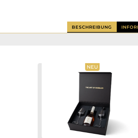
BESCHREIBUNG
INFOR
NEU