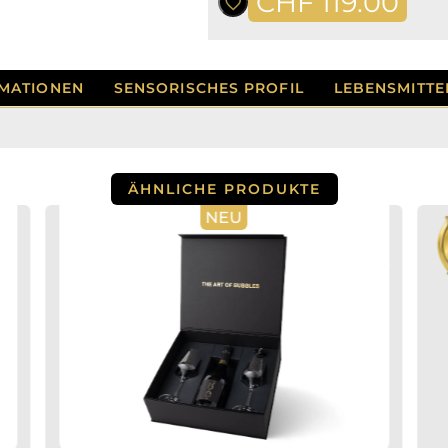
CHF
119.00
MATIONEN
SENSORISCHES PROFIL
LEBENSMITTE
ÄHNLICHE PRODUKTE
NEU