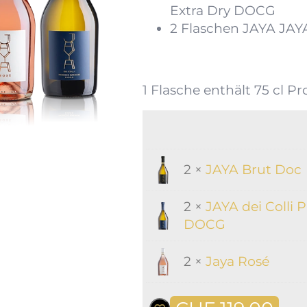
Extra Dry DOCG
2 Flaschen JAYA JA
1 Flasche enthält 75 cl Pr
2 ×
JAYA Brut Doc
2 ×
JAYA dei Colli 
DOCG
2 ×
Jaya Rosé