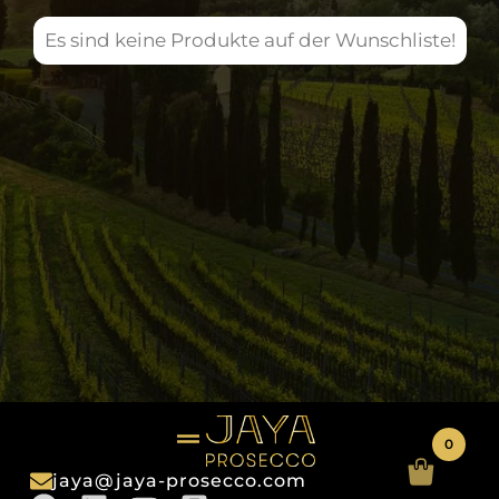
Es sind keine Produkte auf der Wunschliste!
0
jaya@jaya-prosecco.com