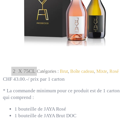
2
X 75CL
Catégories :
Brut
,
Boîte cadeau
,
Mixte
,
Rosé
CHF 43.00.-/ prix par 1 carton
* La commande minimum pour ce produit est de 1 carton
qui comprend :
1 bouteille de JAYA Rosé
1 bouteille de JAYA Brut DOC