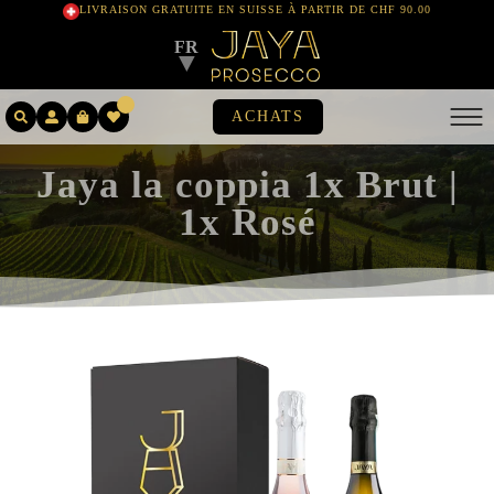
LIVRAISON GRATUITE EN SUISSE À PARTIR DE CHF 90.00
FR
▼
ACHATS
Jaya la coppia 1x Brut |
1x Rosé