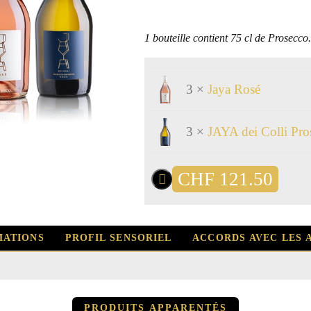
1 bouteille contient 75 cl de Prosecco.
3 ×
Jaya Rosé
3 ×
JAYA dei Colli Pr
CHF
121.50
MATIONS
PROFIL SENSORIEL
ACCORDS AVEC LES 
PRODUITS APPARENTÉS