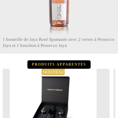
1 bouteille de Jaya Rosé Spumante avec 2 verres à Prosecco
Jaya et 1 bouchon à Prosecco Jaya
PRODUITS APPARENTÉS
EAU
NOUVE