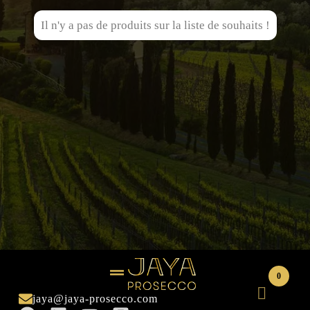
Il n'y a pas de produits sur la liste de souhaits !
0
jaya@jaya-prosecco.com