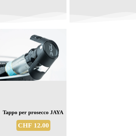
Tappo per prosecco JAYA
CHF
12.00