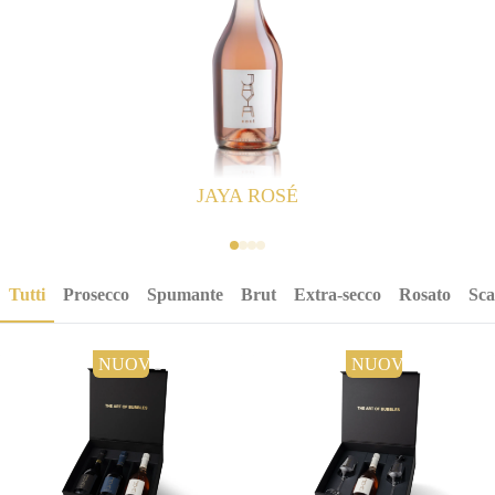
JAYA ROSÉ
Tutti
Prosecco
Spumante
Brut
Extra-secco
Rosato
Sca
NUOVO
NUOVO