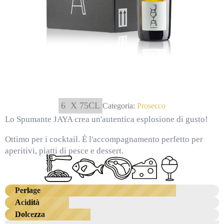
6
X 75CL
Categoria:
Prosecco
Lo Spumante JAYA crea un'autentica esplosione di gusto!
Ottimo per i cocktail. È l'accompagnamento perfetto per
aperitivi, piatti di pesce e dessert.
Perlage
Acidità
Dolcezza