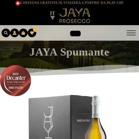
CONSEGNA GRATUITA IN SVIZZERA A PARTIRE DA 90,00 CHF
IT
▼
SHOPPING
JAYA Spumante