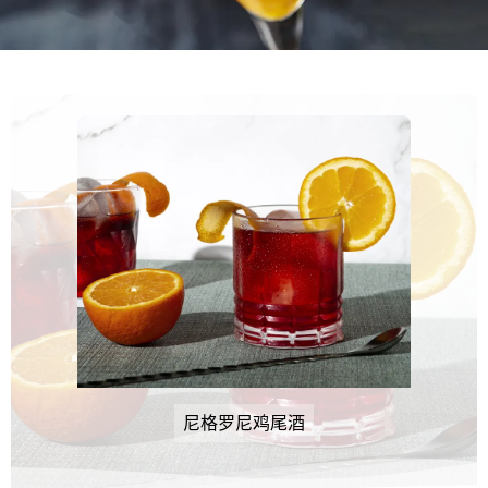
尼格罗尼鸡尾酒