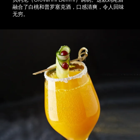
融合了白桃和普罗塞克酒，口感清爽，令人回味
无穷。