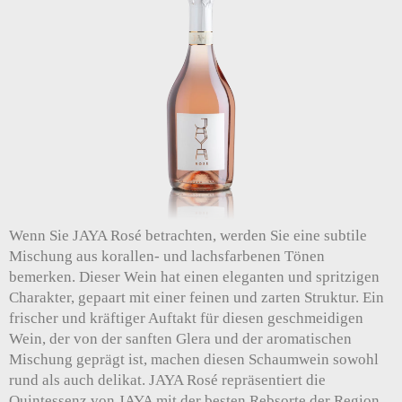
Wenn Sie JAYA Rosé betrachten, werden Sie eine subtile
Mischung aus korallen- und lachsfarbenen Tönen
bemerken. Dieser Wein hat einen eleganten und spritzigen
Charakter, gepaart mit einer feinen und zarten Struktur. Ein
frischer und kräftiger Auftakt für diesen geschmeidigen
Wein, der von der sanften Glera und der aromatischen
Mischung geprägt ist, machen diesen Schaumwein sowohl
rund als auch delikat. JAYA Rosé repräsentiert die
Quintessenz von JAYA mit der besten Rebsorte der Region