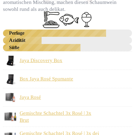
aromatischen Mischung, machen diesen Schaumwein
sowohl rund als auch delikat.
Perlage
Azidität
Süße
Jaya Discovery Box
Box Jaya Rosé Spumante
Jaya Rosé
Gemischte Schachtel 3x Rosé | 3x
Brut
Gemischte Schachtel 3x Rosé | 3x dei