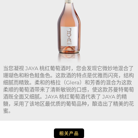
当您凝视 JAYA 桃红葡萄酒时，您会发现它微妙地混合了
珊瑚色和粉色鲑鱼色。这款酒的特点是优雅而闪亮，结构
细腻而精致。柔和的格拉（Glera）和芳香的混合为这款
柔顺的葡萄酒带来了清新敏锐的口感，使这款苏曼特葡萄
酒既全面又细腻。JAYA 桃红葡萄酒代表了 JAYA 的精
髓，采用了该地区最优质的葡萄品种，酿造出了精美的花
蜜。
相关产品