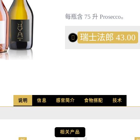
每瓶含 75 升 Prosecco。
瑞士法郎
43.00
说明
信息
感官简介
食物搭配
技术
相关产品