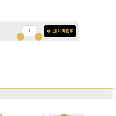
加入购物车
Jaya
la
coppia
1x
Brut
|
1x
Rosé
数
量