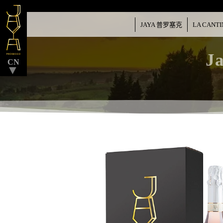
JAYA 普罗塞克
LA CANTI
▼
Ja
CN
▼